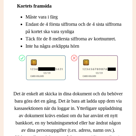
Kortets framsida
Måste vara i färg
Endast de 4 första siffrorna och de 4 sista siffrorna
på kortet ska vara synliga
Täck för de 8 mellersta siffrorna av kortnumret.
Inte ha några avklippta hörn
Det är enkelt att skicka in dina dokument och du behöver
bara göra det en gång. Det är bara att ladda upp dem via
kassasektionen när du loggar in. Ytterligare uppladdning
av dokument krävs endast om du har använt ett nytt
bankkort, en ny betalningsmetod eller har ändrat någon
av dina personuppgifter (t.ex. adress, namn osv.).