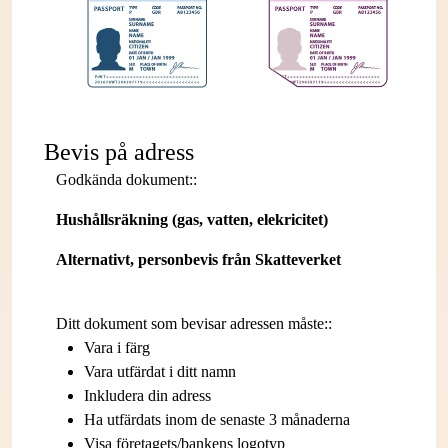
Bevis på adress
Godkända dokument::
Hushållsräkning (gas, vatten, elekricitet)
Alternativt, personbevis från Skatteverket
Ditt dokument som bevisar adressen måste::
Vara i färg
Vara utfärdat i ditt namn
Inkludera din adress
Ha utfärdats inom de senaste 3 månaderna
Visa företagets/bankens logotyp