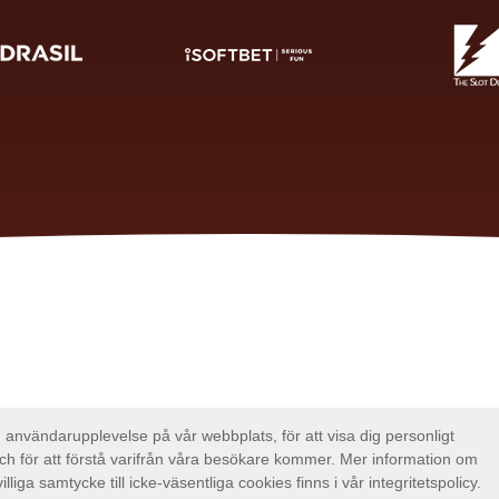
Gillar du appar? Du kommer älska dessa