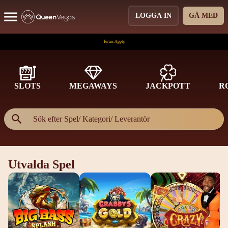
LOGGA IN
GÅ MED
Terms Apply.
SLOTS
MEGAWAYS
JACKPOTT
R
Big Bass Splash
Crabby's Gold
Crazy Time
SPELA
SPELA
SPELA
Utvalda Spel