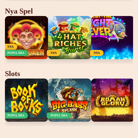
SPELA
Nya Spel
NYA
Book of Books
Big Bass Splash
Roman Glory
POPULÄRA
NYA
NYA
SPELA
SPELA
SPELA
Slots
POPULÄRA
POPULÄRA