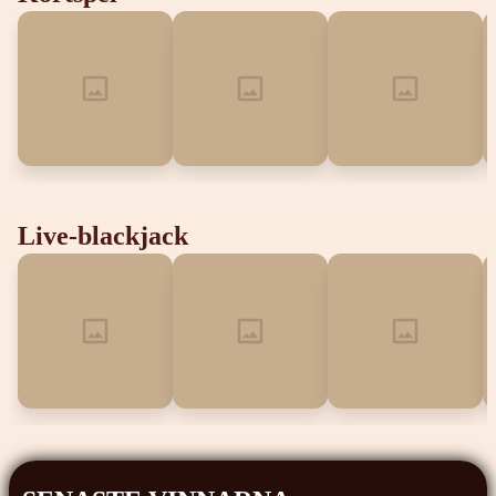
Live-blackjack