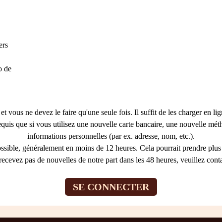
ers
o de
vous ne devez le faire qu'une seule fois. Il suffit de les charger en lig
quis que si vous utilisez une nouvelle carte bancaire, une nouvelle m
informations personnelles (par ex. adresse, nom, etc.).
ssible, généralement en moins de 12 heures. Cela pourrait prendre plus 
recevez pas de nouvelles de notre part dans les 48 heures, veuillez contac
SE CONNECTER