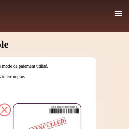
le
e mode de paiement utilisé.
s interrompue.