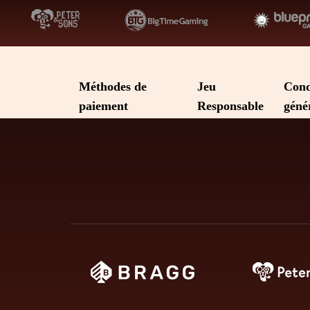
Méthodes de
Jeu
Cond
paiement
Responsable
géné