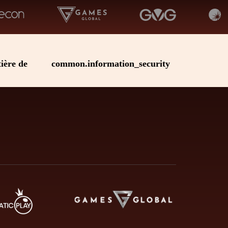
ière de
common.information_security