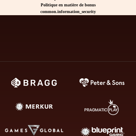
Politique en matière de bonus
common.information_security