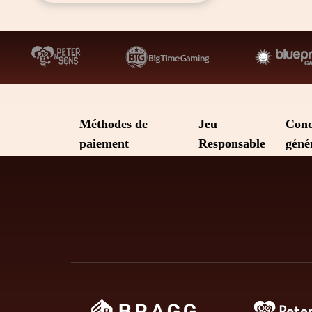
Méthodes de
Jeu
Cond
paiement
Responsable
géné