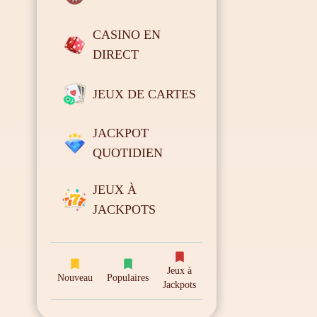
CASINO EN
DIRECT
JEUX DE CARTES
JACKPOT
QUOTIDIEN
JEUX À
JACKPOTS
Jeux à
Nouveau
Populaires
Jackpots