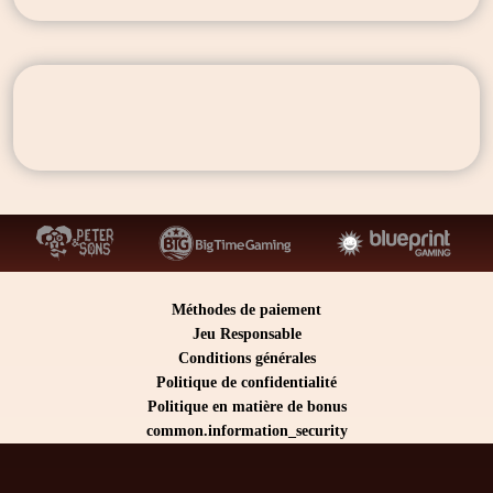
Méthodes de paiement
Jeu Responsable
Conditions générales
Politique de confidentialité
Politique en matière de bonus
common.information_security