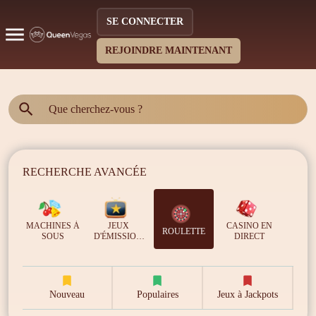
SE CONNECTER
REJOINDRE MAINTENANT
RECHERCHE AVANCÉE
MACHINES À
JEUX
CASINO EN
JEU
ROULETTE
SOUS
D'ÉMISSION
DIRECT
CAR
EN DIRECT
Nouveau
Populaires
Jeux à Jackpots