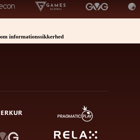
om informationssikkerhed