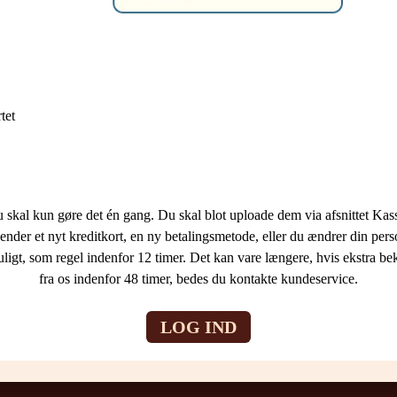
tet
kal kun gøre det én gang. Du skal blot uploade dem via afsnittet Kass
nder et nyt kreditkort, en ny betalingsmetode, eller du ændrer din perso
gt, som regel indenfor 12 timer. Det kan vare længere, hvis ekstra bekr
fra os indenfor 48 timer, bedes du kontakte kundeservice.
LOG IND