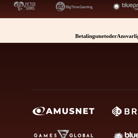
Betalingsmetoder
Ansvarli