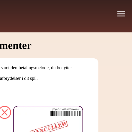
umenter
e samt den betalingsmetode, du benytter.
brydelser i dit spil.