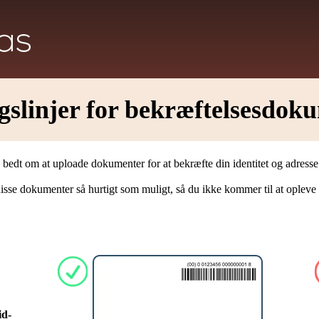
gslinjer for bekræftelsesdok
e bedt om at uploade dokumenter for at bekræfte din identitet og adress
disse dokumenter så hurtigt som muligt, så du ikke kommer til at opleve af
id-