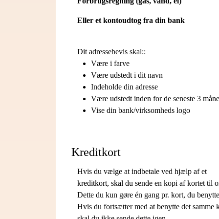
Forbrugsregning (gas, vand, el)
Eller et kontoudtog fra din bank
Dit adressebevis skal::
Være i farve
Være udstedt i dit navn
Indeholde din adresse
Være udstedt inden for de seneste 3 mån
Vise din bank/virksomheds logo
Kreditkort
Hvis du vælge at indbetale ved hjælp af et
kreditkort, skal du sende en kopi af kortet til o
Dette du kun gøre én gang pr. kort, du benytte
Hvis du fortsætter med at benytte det samme k
skal du ikke sende dette igen.