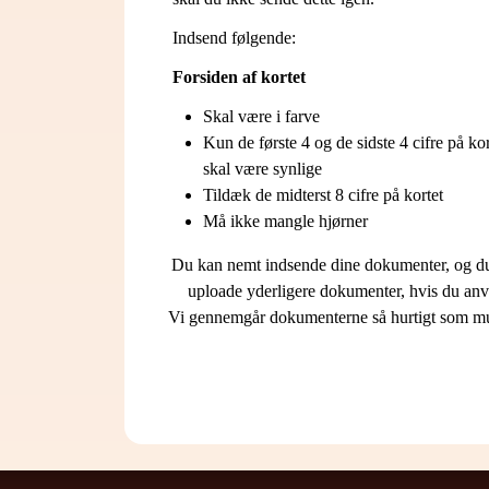
Indsend følgende:
Forsiden af kortet
Skal være i farve
Kun de første 4 og de sidste 4 cifre på kor
skal være synlige
Tildæk de midterst 8 cifre på kortet
Må ikke mangle hjørner
Du kan nemt indsende dine dokumenter, og du s
uploade yderligere dokumenter, hvis du anve
Vi gennemgår dokumenterne så hurtigt som muli