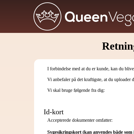
Retnin
I forbindelse med at du er kunde, kan du bliv
Vi anbefaler på det kraftigste, at du uploader 
Vi skal bruge følgende fra dig:
Id-kort
Accepterede dokumenter omfatter:
Sygesikringskort (kan anvendes både som 