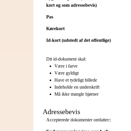
kort og som adressebevis)
Pas
Kørekort
Id-kort (udstedt af det offentlige)
Dit id-dokument skal:
Være i farve
Være gyldigt
Have et tydeligt billede
Indeholde en underskrift
Må ikke mangle hjørner
Adressebevis
Accepterede dokumenter omfatter::