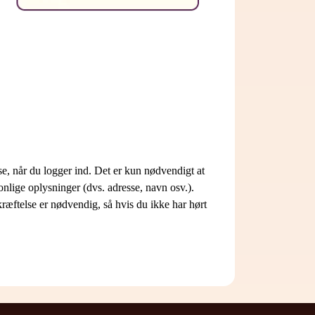
e, når du logger ind. Det er kun nødvendigt at
nlige oplysninger (dvs. adresse, navn osv.).
æftelse er nødvendig, så hvis du ikke har hørt