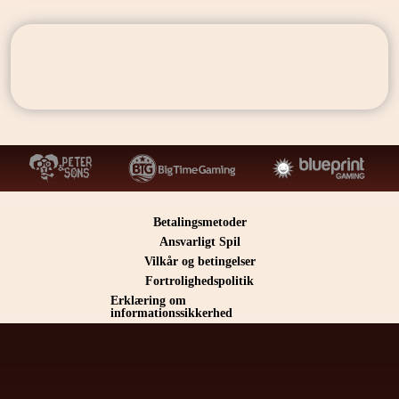
Betalingsmetoder
Ansvarligt Spil
Vilkår og betingelser
Fortrolighedspolitik
Erklæring om
informationssikkerhed