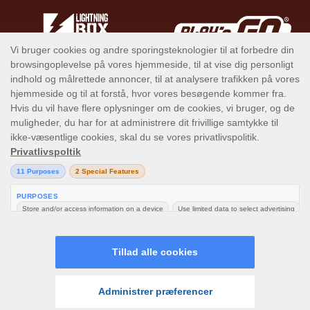
Ka' du li' apps? Du vil elske disse