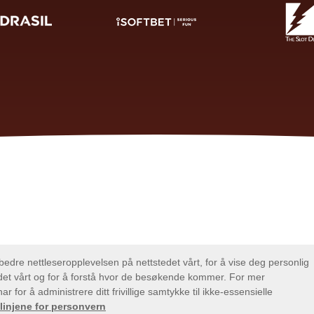
Liker du apper? Forelsk deg i disse