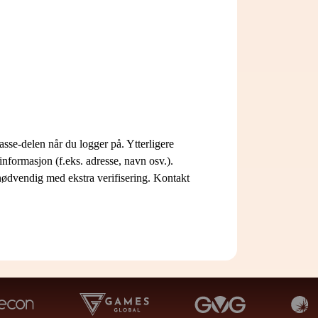
sse-delen når du logger på. Ytterligere
informasjon (f.eks. adresse, navn osv.).
nødvendig med ekstra verifisering. Kontakt