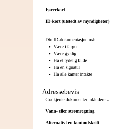
Førerkort
ID-kort (utstedt av myndigheter)
Din ID-dokumentasjon må:
Være i farger
Være gyldig
Ha et tydelig bilde
Ha en signatur
Ha alle kanter intakte
Adressebevis
Godkjente dokumenter inkluderer::
Vann- eller strømregning
Alternativt en kontoutskrift