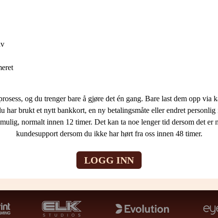
av
meret
osess, og du trenger bare å gjøre det én gang. Bare last dem opp via ka
har brukt et nytt bankkort, en ny betalingsmåte eller endret personlig 
mulig, normalt innen 12 timer. Det kan ta noe lenger tid dersom det er 
kundesupport dersom du ikke har hørt fra oss innen 48 timer.
LOGG INN