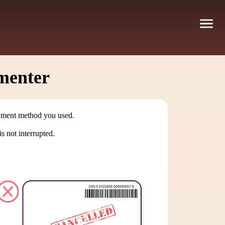
umenter
payment method you used.
 not interrupted.